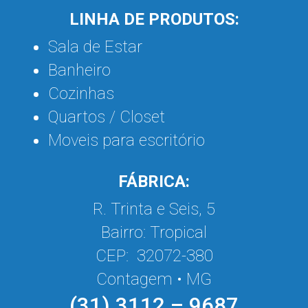
LINHA DE PRODUTOS:
Sala de Estar
Banheiro
Cozinhas
Quartos / Closet
Moveis para escritório
FÁBRICA:
R. Trinta e Seis, 5
Bairro: Tropical
CEP: 32072-380
Contagem • MG
(31) 3112 – 9687