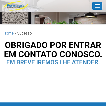
Togg
navig
Home
»
Sucesso
OBRIGADO POR ENTRAR
EM CONTATO CONOSCO.
EM BREVE IREMOS LHE ATENDER.