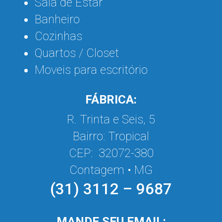
Sala de Estar
Banheiro
Cozinhas
Quartos / Closet
Moveis para escritório
FÁBRICA:
R. Trinta e Seis, 5
Bairro: Tropical
CEP: 32072-380
Contagem • MG
(31) 3112 – 9687
MANDE SEU EMAIL: